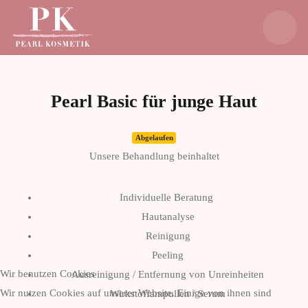
Pearl Basic für junge Haut
Abgelaufen
Unsere Behandlung beinhaltet
Individuelle Beratung
Hautanalyse
Reinigung
Peeling
Wir benutzen Cookies
Ausreinigung / Entfernung von Unreinheiten
Wir nutzen Cookies auf unserer Website. Einige von ihnen sind
Wirkstoffampullen / Serum